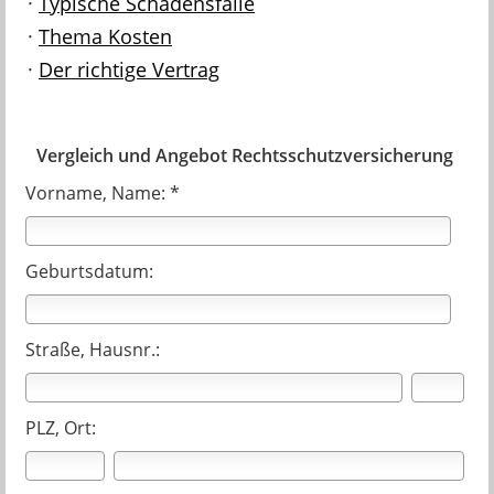
·
Typische Schadensfälle
·
Thema Kosten
·
Der richtige Vertrag
Vergleich und Angebot Rechtsschutzversicherung
Vorname, Name: *
Geburtsdatum:
Straße, Hausnr.:
PLZ, Ort: