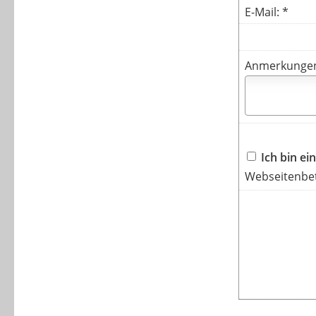
E-Mail: *
Anmerkunge
Ich bin e
Webseitenbet