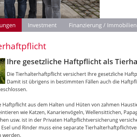
rungen
Investment
Finanzierung / Immobilien
erhaftpflicht
Ihre gesetzliche Haftpflicht als Tierha
Die Tierhalterhaftpflicht versichert Ihre gesetzliche Haftpf
Damit ist übrigens in bestimmten Fällen auch die Haftpfl
eschlossen.
he Haftpflicht aus dem Halten und Hüten von zahmen Haust
intieren wie Katzen, Kanarienvögeln, Wellensittichen, Papa
n usw. ist in der Privaten Haftpflichtversicherung versich
 Esel und Rinder muss eine separate Tierhalterhaftpflichtv
n werden.