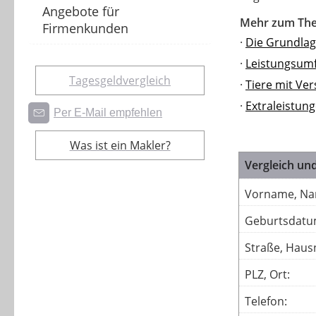
Angebote für
Mehr zum Th
Firmenkunden
·
Die Grundla
·
Leistungsum
Tagesgeldvergleich
·
Tiere mit Ver
·
Extraleistun
Per E-Mail empfehlen
Was ist ein Makler?
Vergleich und
Vorname, Na
Geburtsdatu
Straße, Hausn
PLZ, Ort:
Telefon: