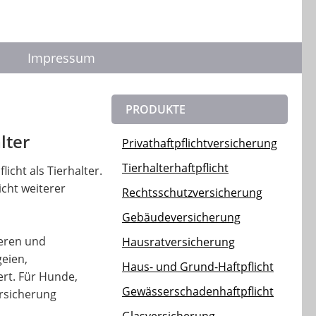
Impressum
PRODUKTE
lter
Privathaftpflichtversicherung
Tierhalterhaftpflicht
licht als Tierhalter.
icht weiterer
Rechtsschutzversicherung
Gebäudeversicherung
ieren und
Hausratversicherung
geien,
Haus- und Grund-Haftpflicht
ert. Für Hunde,
Gewässerschadenhaftpflicht
ersicherung