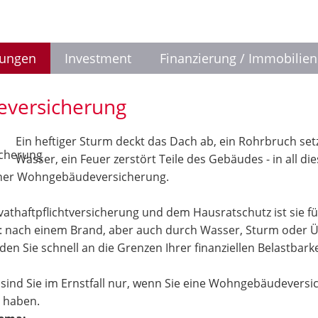
rungen
Investment
Finanzierung / Immobilien
versicherung
Ein heftiger Sturm deckt das Dach ab, ein Rohrbruch set
Wasser, ein Feuer zerstört Teile des Gebäudes - in all di
einer Wohngebäudeversicherung.
vathaftpflichtversicherung und dem Hausratschutz ist sie f
h: nach einem Brand, aber auch durch Wasser, Sturm ode
en Sie schnell an die Grenzen Ihrer finanziellen Belastbarke
 sind Sie im Ernstfall nur, wenn Sie eine Wohngebäudeversi
 haben.