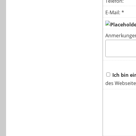
Telefon:
E-Mail: *
Anmerkunge
Ich bin e
des Webseite