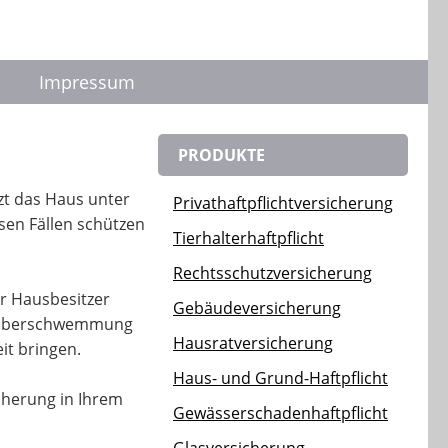
Impressum
PRODUKTE
zt das Haus unter
Privathaftpflichtversicherung
esen Fällen schützen
Tierhalterhaftpflicht
Rechtsschutzversicherung
ür Hausbesitzer
Gebäudeversicherung
r Überschwemmung
Hausratversicherung
it bringen.
Haus- und Grund-Haftpflicht
cherung in Ihrem
Gewässerschadenhaftpflicht