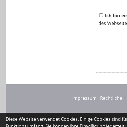
Ich bin e
des Webseite
Impressum
·
Rechtliche H
Diese Website verwendet Cookies. Einige Cookies sind fü
Funktionsumfang. Sie können Ihre Einwilligung jederzeit