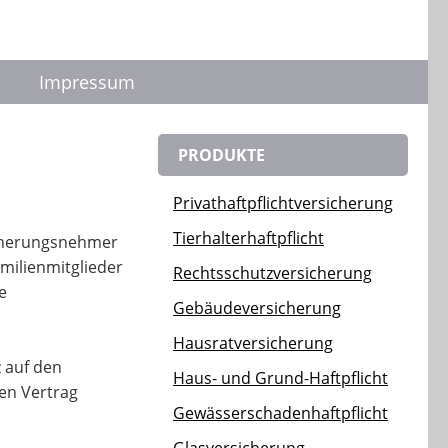
Impressum
PRODUKTE
Privathaftpflichtversicherung
Tierhalterhaftpflicht
icherungsnehmer
amilienmitglieder
Rechtsschutzversicherung
e
Gebäudeversicherung
Hausratversicherung
 auf den
Haus- und Grund-Haftpflicht
en Vertrag
Gewässerschadenhaftpflicht