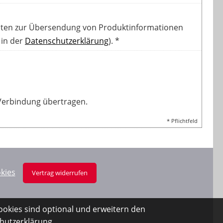
ten zur Übersendung von Produktinformationen
 in der
Datenschutzerklärung
). *
-Verbindung übertragen.
* Pflichtfeld
kies
Vertrag widerrufen
ookies sind optional und erweitern den
hutzerklärung
.