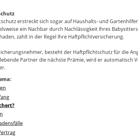
Schutz
tschutz erstreckt sich sogar auf Haushalts- und Gartenhilfen
lsweise ein Nachbar durch Nachlässigkeit Ihres Babysitter
chaden, zahlt in der Regel Ihre Haftpflichtversicherung.
sicherungsnehmer, besteht der Haftpflichtschutz für die Ang
rlebende Partner die nächste Prämie, wird er automatisch V
er.
ema:
gen
fang
ichert?
n
adensfälle
Vertrag