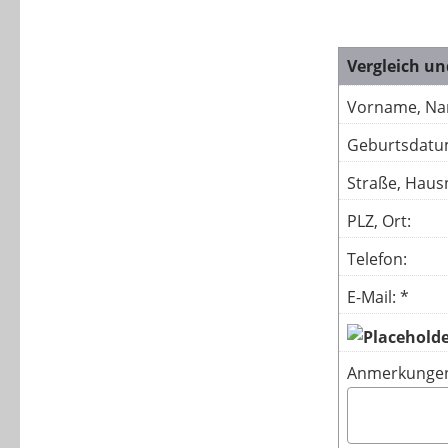
Vergleich un
Vorname, Na
Geburtsdatu
Straße, Hausn
PLZ, Ort:
Telefon:
E-Mail: *
Anmerkunge