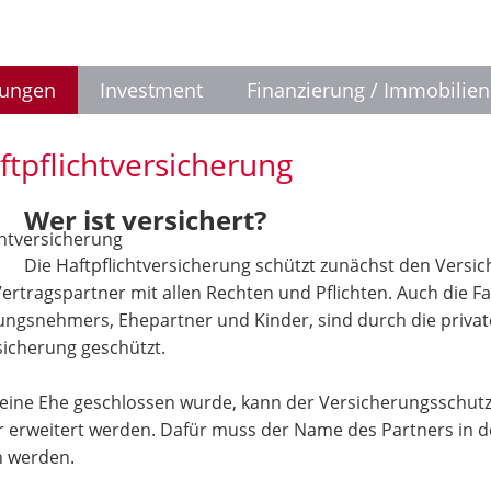
rungen
Investment
Finanzierung / Immobilien
ftpflichtversicherung
Wer ist versichert?
Die Haftpflichtversicherung schützt zunächst den Vers
t Vertragspartner mit allen Rechten und Pflichten. Auch die F
ungsnehmers, Ehepartner und Kinder, sind durch die privat
sicherung geschützt.
keine Ehe geschlossen wurde, kann der Versicherungsschutz
 erweitert werden. Dafür muss der Name des Partners in d
 werden.